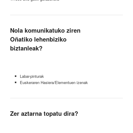
Nola komunikatuko ziren
Oñatiko lehenbiziko
biztanleak?
Labar-pinturak
Euskeraren Hasiera/Elementuen izenak
Zer aztarna topatu dira?